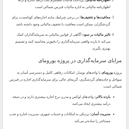
اظهارنامه مالیاتی به اداره مالیات قبرس شمالی است.
معافیت‌ها و تخفیف‌ها:
در برخی شرایط، مانند اجاره‌های کوتاه‌مدت برای
گردشگران، ممکن است معافیت یا تخفیف مالیاتی وجود داشته باشد.
تاثیر مالیات بر سود:
آگاهی از قوانین مالیاتی به سرمایه‌گذاران کمک
می‌کند تا بازده واقعی سرمایه‌گذاری را دقیق‌تر محاسبه کنند و تصمیم
بهتری بگیرند.
مزایای سرمایه‌گذاری در پروژه یورومای
پروژه
یورومای
با واحدهای نوساز، امکانات رفاهی کامل و دسترسی آسان به
سواحل و جاذبه‌های گردشگری، گزینه‌ای عالی برای سرمایه‌گذاری اجاره در قبرس
شمالی است:
بازده بالاتر:
واحدهای لوکس و مدرن نرخ اجاره بیشتری دارند و در نتیجه
درآمد بیشتری ایجاد می‌کنند.
مدیریت آسان:
نزدیکی به امکانات و خدمات شهری، مدیریت اجاره و جذب
مستاجر را ساده‌تر می‌کند.