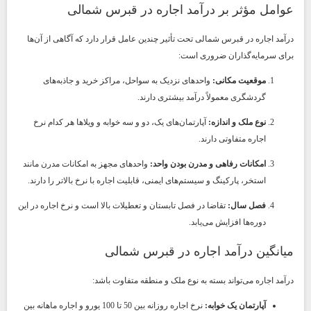
عوامل مؤثر بر درآمد اجاره در قبرس شمالی
درآمد اجاره در قبرس شمالی تحت تأثیر چندین عامل قرار دارد که آگاهی از آن‌ها
برای سرمایه‌گذاران ضروری است:
موقعیت مکانی:
واحدهای نزدیک به سواحل، مراکز خرید و جاذبه‌های
گردشگری معمولاً درآمد بیشتری دارند.
نوع ملک و اندازه:
آپارتمان‌های یک، دو و سه خوابه و ویلاها هر کدام نرخ
اجاره متفاوتی دارند.
امکانات رفاهی و مدرن بودن واحد:
واحدهای مجهز به امکانات مدرن مانند
استخر، پارکینگ و سیستم‌های ایمنی، قابلیت اجاره با نرخ بالاتر را دارند.
فصل سال:
تقاضا در فصل تابستان و تعطیلات بالا است و نرخ اجاره در این
دوره‌ها افزایش می‌یابد.
میانگین درآمد اجاره در قبرس شمالی
درآمد اجاره می‌تواند بسته به نوع ملک و منطقه متفاوت باشد:
آپارتمان یک خوابه:
نرخ اجاره روزانه بین 50 تا 100 یورو و اجاره ماهانه بین