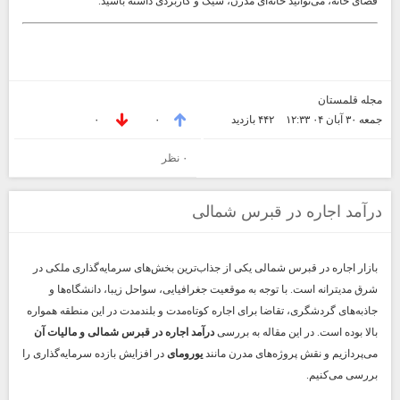
فضای خانه، می‌توانید خانه‌ای مدرن، شیک و کاربردی داشته باشید.
مجله قلمستان
جمعه ۳۰ آبان ۰۴ ۱۲:۳۳
۴۴۲ بازديد
۰
۰
۰ نظر
درآمد اجاره در قبرس شمالی
بازار اجاره در قبرس شمالی یکی از جذاب‌ترین بخش‌های سرمایه‌گذاری ملکی در
شرق مدیترانه است. با توجه به موقعیت جغرافیایی، سواحل زیبا، دانشگاه‌ها و
جاذبه‌های گردشگری، تقاضا برای اجاره کوتاه‌مدت و بلندمدت در این منطقه همواره
بالا بوده است. در این مقاله به بررسی
درآمد اجاره در قبرس شمالی و مالیات آن
می‌پردازیم و نقش پروژه‌های مدرن مانند
یورومای
در افزایش بازده سرمایه‌گذاری را
بررسی می‌کنیم.