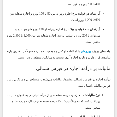
400 تا 700 یورو متغیر است.
آپارتمان دو خوابه:
نرخ اجاره روزانه بین 80 تا 150 یورو و اجاره ماهانه بین
600 تا 1,200 یورو است.
آپارتمان سه خوابه و ویلا:
نرخ اجاره روزانه از 120 یورو شروع شده و
می‌تواند تا 250 یورو یا بیشتر برسد. اجاره ماهانه نیز بین 1,000 تا 2,500 یورو
متغیر است.
واحدهای پروژه
یورومای
با امکانات لوکس و موقعیت ممتاز، معمولاً در بالاترین بازه
درآمدی قرار دارند و بازده اجاره آن‌ها نسبت به میانگین منطقه بالاتر است.
مالیات بر درآمد اجاره در قبرس شمالی
درآمد اجاره در قبرس شمالی مشمول مالیات می‌شود و مستاجران و مالکان باید با
قوانین مالیاتی آشنا باشند:
نرخ مالیات:
مالکان باید درصد مشخصی از درآمد اجاره را به عنوان مالیات
پرداخت کنند که معمولاً بین 5 تا 15 درصد بسته به نوع ملک و مدت اجاره
متغیر است.
اظهارنامه مالیاتی:
پرداخت مالیات مستلزم ثبت درآمد اجاره و ارائه