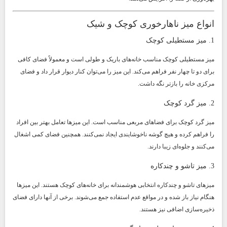
انواع میز ناهارخوری کوچک و شیک
1. میز مستطیلی کوچک
میز مستطیلی کوچک مناسب خانه‌های باریک و طولی است و معمولاً فضای کافی
برای دو تا چهار نفر فراهم می‌کند. این میز را می‌توان کنار دیوار قرار داد و فضای
مرکزی خانه را بازتر نگه داشت.
2. میز گرد کوچک
میز گرد کوچک برای فضاهای مربعی مناسب است. این میزها تعامل بهتر بین افراد
را فراهم کرده و هیچ گوشه ناخوشایندی ایجاد نمی‌کنند. همچنین فضای کمی اشغال
می‌کنند و جلوه‌ای زیبا دارند.
3. میز تاشو و چندکاره
میزهای تاشو و چندکاره انتخابی هوشمندانه برای خانه‌های کوچک هستند. این میزها
هنگام نیاز باز شده و در مواقع عدم استفاده جمع می‌شوند. برخی از آنها دارای فضای
ذخیره‌سازی اضافی نیز هستند.