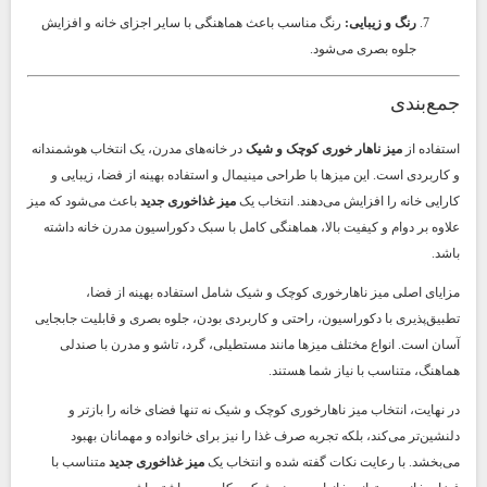
رنگ و زیبایی:
رنگ مناسب باعث هماهنگی با سایر اجزای خانه و افزایش
جلوه بصری می‌شود.
جمع‌بندی
استفاده از
میز ناهار خوری کوچک و شیک
در خانه‌های مدرن، یک انتخاب هوشمندانه
و کاربردی است. این میزها با طراحی مینیمال و استفاده بهینه از فضا، زیبایی و
کارایی خانه را افزایش می‌دهند. انتخاب یک
میز غذاخوری جدید
باعث می‌شود که میز
علاوه بر دوام و کیفیت بالا، هماهنگی کامل با سبک دکوراسیون مدرن خانه داشته
باشد.
مزایای اصلی میز ناهارخوری کوچک و شیک شامل استفاده بهینه از فضا،
تطبیق‌پذیری با دکوراسیون، راحتی و کاربردی بودن، جلوه بصری و قابلیت جابجایی
آسان است. انواع مختلف میزها مانند مستطیلی، گرد، تاشو و مدرن با صندلی
هماهنگ، متناسب با نیاز شما هستند.
در نهایت، انتخاب میز ناهارخوری کوچک و شیک نه تنها فضای خانه را بازتر و
دلنشین‌تر می‌کند، بلکه تجربه صرف غذا را نیز برای خانواده و مهمانان بهبود
می‌بخشد. با رعایت نکات گفته شده و انتخاب یک
میز غذاخوری جدید
متناسب با