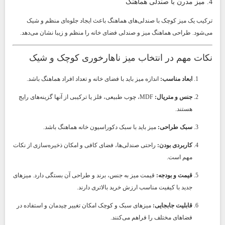
4. میز مدرن با صندلی هماهنگ
ترکیب یک میز کوچک با صندلی‌های هماهنگ باعث ایجاد جلوه‌ای منظم و شیک
می‌شود. طراحی هماهنگ میز و صندلی فضای خانه را منظم و زیبا نشان می‌دهد.
نکات مهم در انتخاب میز ناهارخوری کوچک و شیک
ابعاد مناسب:
اندازه میز باید با فضای خانه و تعداد افراد هماهنگ باشد.
جنس و متریال:
MDF، چوب طبیعی، فلز یا ترکیبی از آنها گزینه‌های رایج
هستند.
سبک طراحی:
میز باید با سبک دکوراسیون خانه هماهنگ باشد.
کاربردی بودن:
راحتی صندلی‌ها، فضای کافی و امکان ذخیره‌سازی از نکات
مهم است.
قیمت و بودجه:
قیمت میز به جنس، برند و طراحی آن بستگی دارد. میزهای
جدید با کیفیت مناسب ارزش خرید بالاتری دارند.
قابلیت جابجایی:
میزهای سبک و کوچک امکان تغییر چیدمان و استفاده در
فضاهای مختلف را فراهم می‌کنند.