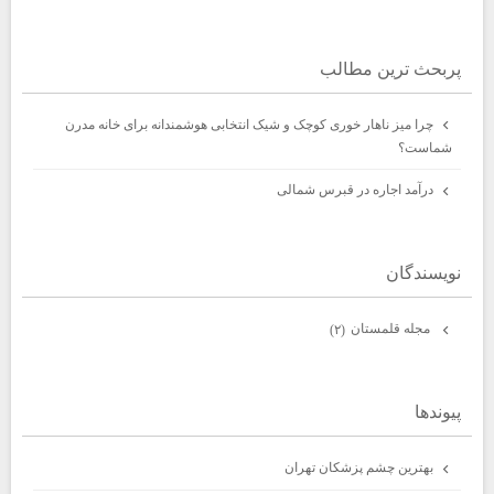
پربحث ترين مطالب
چرا میز ناهار خوری کوچک و شیک انتخابی هوشمندانه برای خانه مدرن
شماست؟
درآمد اجاره در قبرس شمالی
نويسندگان
مجله قلمستان
(۲)
پيوندها
بهترين چشم پزشكان تهران