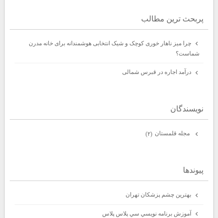
پربحث ترين مطالب
چرا میز ناهار خوری کوچک و شیک انتخابی هوشمندانه برای خانه مدرن
شماست؟
درآمد اجاره در قبرس شمالی
نويسندگان
مجله قلمستان
(۲)
پيوندها
بهترين چشم پزشكان تهران
آموزش برنامه نويسي سي پلاس پلاس